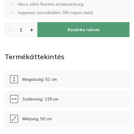
Nincs előre fizetési kötelezettség
Ingyenes visszaküldés 365 napon belül
−
+
Kosárba rakom
Termékáttekintés
Magasság: 51 cm
Szélesség: 118 cm
Mélység: 50 cm