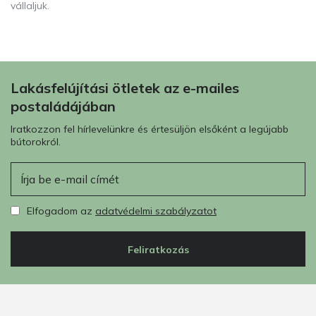
vállaljuk.
Lakásfelújítási ötletek az e-mailes
postaládájában
Iratkozzon fel hírlevelünkre és értesüljön elsőként a legújabb
bútorokról.
E-mail
Elfogadom az
adatvédelmi szabályzatot
Feliratkozás