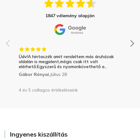
1847 vélemény alapján
Üdv!A hintaszék amit rendeltem más áruházak
oldalán is megjelent,mégis csak itt volt
elérhető.Egyszerű és nyomonkövethető a...
Gábor Rónyai,
Július 28
4 és 5 csillagos értékeléseink
Ingyenes kiszállítás