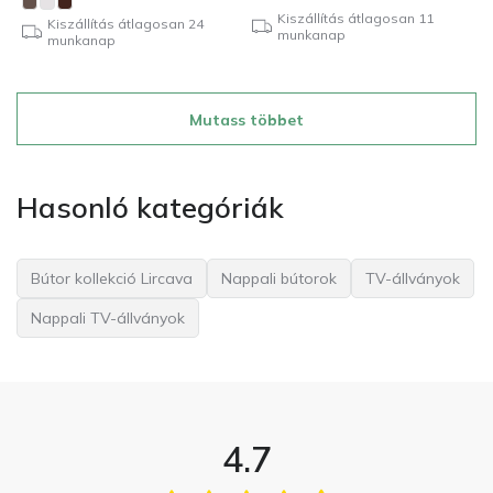
Kiszállítás átlagosan 11
Kiszállítás átlagosan 24
munkanap
munkanap
Mutass többet
Hasonló kategóriák
Bútor kollekció Lircava
Nappali bútorok
TV-állványok
Nappali TV-állványok
4.7