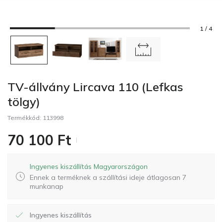
1 / 4
TV-állvány Lircava 110 (Lefkas
tölgy)
Termékkód:
113998
70 100
Ft
Ingyenes kiszállítás Magyarországon
Ennek a terméknek a szállítási ideje átlagosan 7
munkanap
Ingyenes kiszállítás