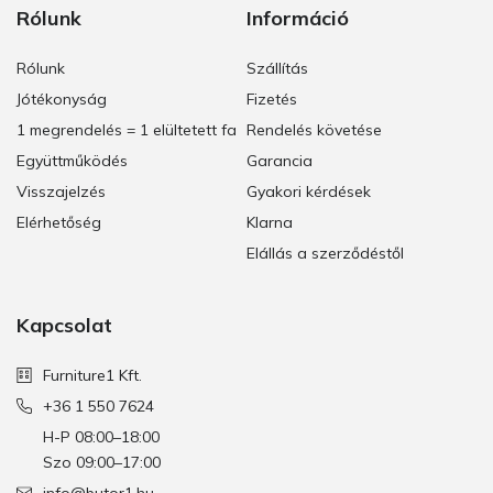
Rólunk
Információ
Rólunk
Szállítás
Jótékonyság
Fizetés
1 megrendelés = 1 elültetett fa
Rendelés követése
Együttműködés
Garancia
Visszajelzés
Gyakori kérdések
Elérhetőség
Klarna
Elállás a szerződéstől
Kapcsolat
Furniture1 Kft.
+36 1 550 7624
H-P 08:00–18:00
Szo 09:00–17:00
info@butor1.hu