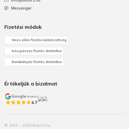
Messenger
Fizetési módok
Nincs előre fizetési kötelezettség
Készpénzes fizetés átvételkor
Bankkártyás fizetés átvételkor
Értékeljük a bizalmat
Google
reviews
4.7
© 2015 - 2026 Butor1.hu