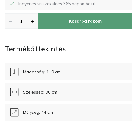
Ingyenes visszaküldés 365 napon belül
−
+
Kosárba rakom
Termékáttekintés
Magasság: 110 cm
Szélesség: 90 cm
Mélység: 44 cm