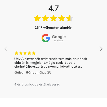
4.7
1847 vélemény alapján
Üdv!A hintaszék amit rendeltem más áruházak
oldalán is megjelent,mégis csak itt volt
elérhető.Egyszerű és nyomonkövethető a...
Gábor Rónyai,
Július 28
4 és 5 csillagos értékeléseink