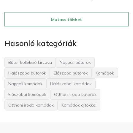
Mutass többet
Hasonló kategóriák
Bútor kollekció Lircava
Nappali bútorok
Hálószoba bútorok
Előszoba bútorok
Komódok
Nappali komódok
Hálószobai komódok
Előszobai komódok
Otthoni iroda bútorok
Otthoni iroda komódok
Komódok ajtókkal