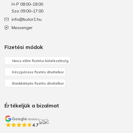
H-P 08:00–18:00
Szo 09:00–17:00
info@butor1.hu
Messenger
Fizetési módok
Nincs előre fizetési kötelezettség
Készpénzes fizetés átvételkor
Bankkártyás fizetés átvételkor
Értékeljük a bizalmat
Google
reviews
4.7