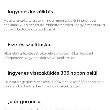
Ingyenes kiszállítás
Magyarország területén minden megrendelést ingyenesen
szállítunk ki, saját szállító munkatársainkkal, hogy biztosítsuk a
bútorok biztonságos szállítását.
Fizetés szállításkor
Akár előleg fizetéssel, akár előlegfizetés nélkül. Fizethet
készpénzzel vagy bankkártyával szállításkor.
Ingyenes visszaküldés 365 napon belül
Ha nem elégedett termékével 100%-ban, akár 365 napon belül
vissza is küldheti azt és mi visszafizetjük az árát.
Jó ár garancia