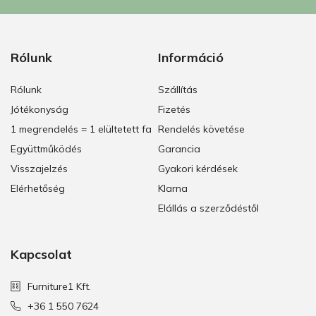
Rólunk
Információ
Rólunk
Szállítás
Jótékonyság
Fizetés
1 megrendelés = 1 elültetett fa
Rendelés követése
Együttműködés
Garancia
Visszajelzés
Gyakori kérdések
Elérhetőség
Klarna
Elállás a szerződéstől
Kapcsolat
Furniture1 Kft.
+36 1 550 7624