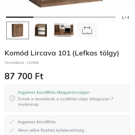
1 / 4
Komód Lircava 101 (Lefkas tölgy)
Termékkód:
113956
87 700
Ft
Ingyenes kiszállítás Magyarországon
Ennek a terméknek a szállítási ideje átlagosan 7
munkanap
Ingyenes kiszállítás
Nincs előre fizetési kötelezettség