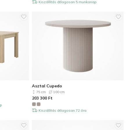
Kiszállítás átlagosan 5 munkanap
Asztal Cupedo
75 cm
100 cm
203 300
Ft
ap
Kiszállítás átlagosan 72 óra