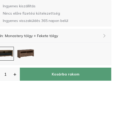
Ingyenes kiszállítás
Nincs előre fizetési kötelezettség
Ingyenes visszaküldés 365 napon belül
ín:
Monastery tölgy + Fekete tölgy
+
Kosárba rakom