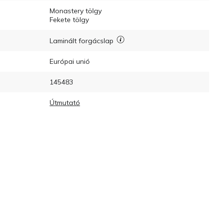
Monastery tölgy
Fekete tölgy
Laminált forgácslap
Európai unió
145483
Útmutató