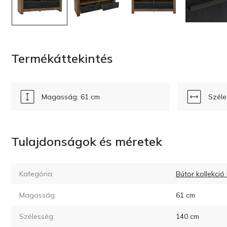
Termékáttekintés
Magasság: 61 cm
Széle
Tulajdonságok és méretek
Kategória:
Bútor kollekció
Magasság:
61
cm
Szélesség:
140
cm