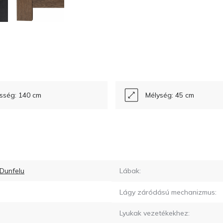
sség: 140 cm
Mélység: 45 cm
 Dunfelu
Lábak:
Lágy záródású mechanizmus:
Lyukak vezetékekhez: