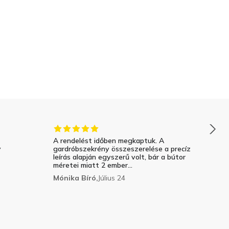
A rendelést időben megkaptuk. A
y
gardróbszekrény összeszerelése a precíz
leírás alapján egyszerű volt, bár a bútor
méretei miatt 2 ember...
Mónika Bíró,
Július 24