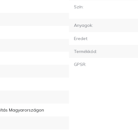
Szín:
Anyagok:
Eredet:
Termékkód:
GPSR:
llítás Magyarországon