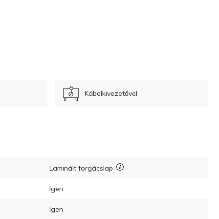
Kábelkivezetővel
Laminált forgácslap
Igen
Igen