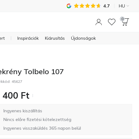
4.7
HU
0
ert
Inspirációk
Kiárusítás
Újdonságok
ekrény Tolbelo 107
ékkód:
45627
 400
Ft
Ingyenes kiszállítás
Nincs előre fizetési kötelezettség
Ingyenes visszaküldés 365 napon belül