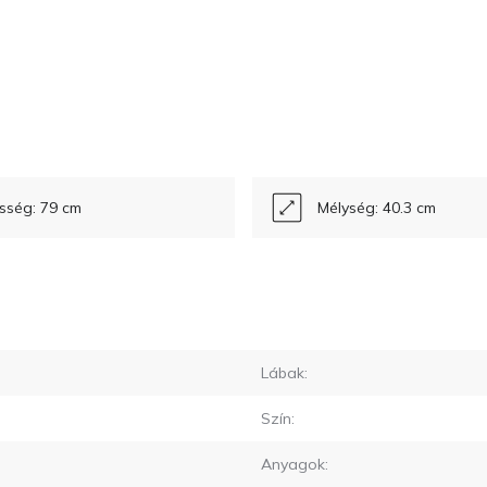
sség: 79 cm
Mélység: 40.3 cm
Lábak:
Szín:
Anyagok: