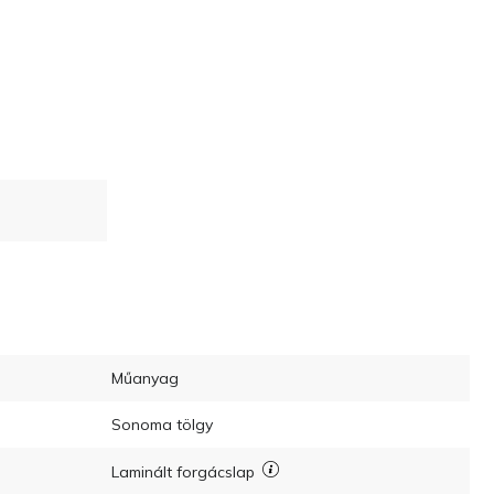
Műanyag
Sonoma tölgy
Laminált forgácslap