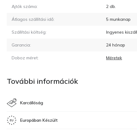
Ajtók száma:
2
db.
Átlagos szállítási idő:
5
munkanap
Szállítási költség:
Ingyenes kiszá
Garancia:
24 hónap
Doboz méret:
Méretek
További információk
Karcállóság
Europában Készült