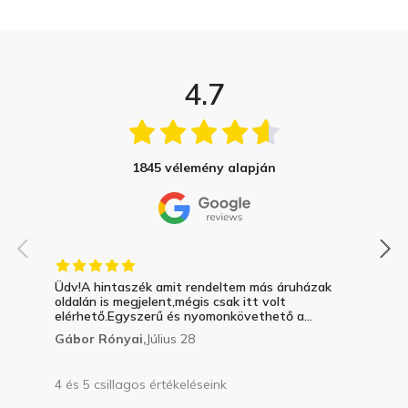
4.7
1845 vélemény alapján
Üdv!A hintaszék amit rendeltem más áruházak
oldalán is megjelent,mégis csak itt volt
elérhető.Egyszerű és nyomonkövethető a...
Gábor Rónyai,
Július 28
4 és 5 csillagos értékeléseink