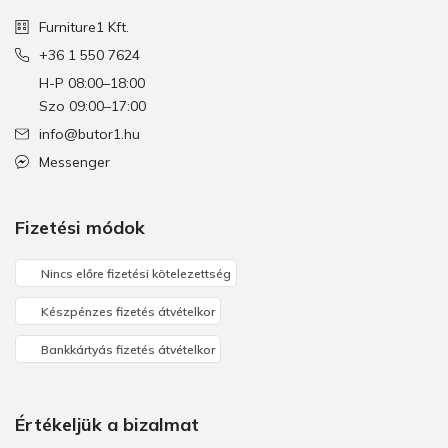
Furniture1 Kft.
+36 1 550 7624
H-P 08:00–18:00
Szo 09:00–17:00
info@butor1.hu
Messenger
Fizetési módok
Nincs előre fizetési kötelezettség
Készpénzes fizetés átvételkor
Bankkártyás fizetés átvételkor
Értékeljük a bizalmat