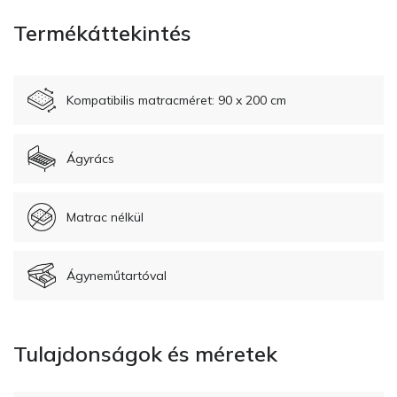
Termékáttekintés
Kompatibilis matracméret: 90 x 200 cm
Ágyrács
Matrac nélkül
Ágyneműtartóval
Tulajdonságok és méretek