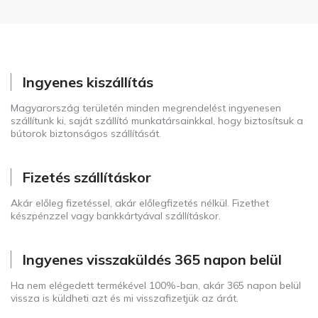
Ingyenes kiszállítás
Magyarország területén minden megrendelést ingyenesen
szállítunk ki, saját szállító munkatársainkkal, hogy biztosítsuk a
bútorok biztonságos szállítását.
Fizetés szállításkor
Akár előleg fizetéssel, akár előlegfizetés nélkül. Fizethet
készpénzzel vagy bankkártyával szállításkor.
Ingyenes visszaküldés 365 napon belül
Ha nem elégedett termékével 100%-ban, akár 365 napon belül
vissza is küldheti azt és mi visszafizetjük az árát.