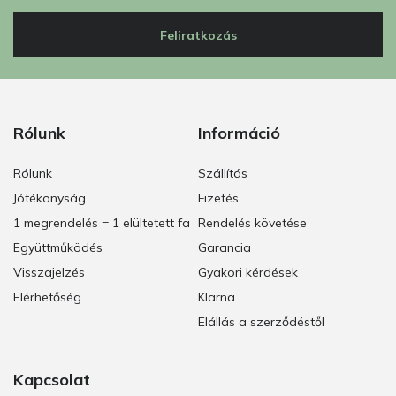
Feliratkozás
Rólunk
Információ
Rólunk
Szállítás
Jótékonyság
Fizetés
1 megrendelés = 1 elültetett fa
Rendelés követése
Együttműködés
Garancia
Visszajelzés
Gyakori kérdések
Elérhetőség
Klarna
Elállás a szerződéstől
Kapcsolat