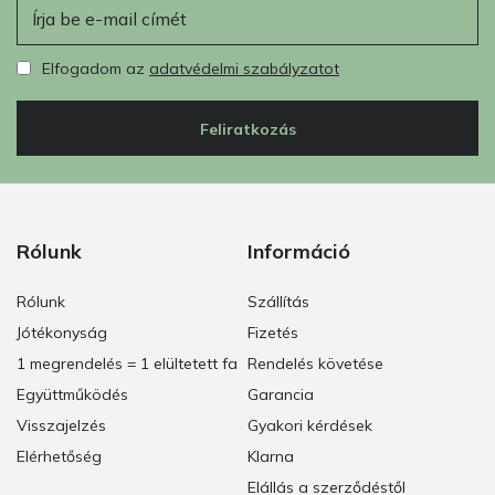
E-mail
Elfogadom az
adatvédelmi szabályzatot
Feliratkozás
Rólunk
Információ
Rólunk
Szállítás
Jótékonyság
Fizetés
1 megrendelés = 1 elültetett fa
Rendelés követése
Együttműködés
Garancia
Visszajelzés
Gyakori kérdések
Elérhetőség
Klarna
Elállás a szerződéstől