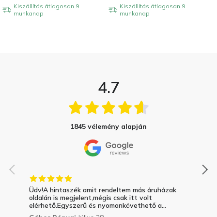
Kiszállítás átlagosan 9
Kiszállítás átlagosan 9
munkanap
munkanap
4.7
1845 vélemény alapján
Üdv!A hintaszék amit rendeltem más áruházak
oldalán is megjelent,mégis csak itt volt
elérhető.Egyszerű és nyomonkövethető a...