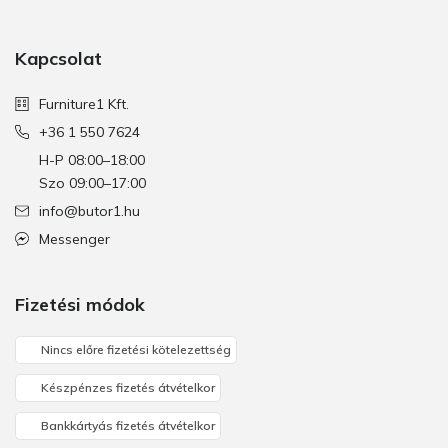
Kapcsolat
Furniture1 Kft.
+36 1 550 7624
H-P 08:00–18:00
Szo 09:00–17:00
info@butor1.hu
Messenger
Fizetési módok
Nincs előre fizetési kötelezettség
Készpénzes fizetés átvételkor
Bankkártyás fizetés átvételkor