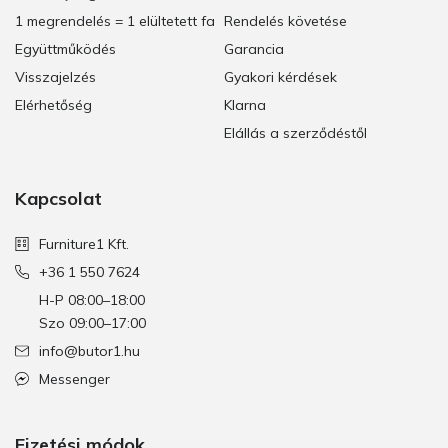
1 megrendelés = 1 elültetett fa
Rendelés követése
Együttműködés
Garancia
Visszajelzés
Gyakori kérdések
Elérhetőség
Klarna
Elállás a szerződéstől
Kapcsolat
Furniture1 Kft.
+36 1 550 7624
H-P 08:00–18:00
Szo 09:00–17:00
info@butor1.hu
Messenger
Fizetési módok