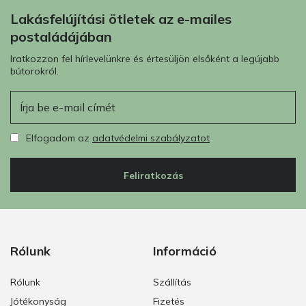
Lakásfelújítási ötletek az e-mailes
postaládájában
Iratkozzon fel hírlevelünkre és értesüljön elsőként a legújabb
bútorokról.
E-mail
Elfogadom az
adatvédelmi szabályzatot
Feliratkozás
Rólunk
Információ
Rólunk
Szállítás
Jótékonyság
Fizetés