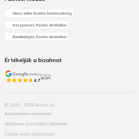
Nincs előre fizetési kötelezettség
Készpénzes fizetés átvételkor
Bankkártyás fizetés átvételkor
Értékeljük a bizalmat
Google
reviews
4.7
© 2015 - 2026 Butor1.hu
Adatvédelmi irányelvek
Általános szerződési feltételek
Cookie (süti) tájékoztató