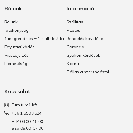
Rólunk
Információ
Rólunk
Szállítás
Jótékonyság
Fizetés
1 megrendelés = 1 elültetett fa
Rendelés követése
Együttműködés
Garancia
Visszajelzés
Gyakori kérdések
Elérhetőség
Klarna
Elállás a szerződéstől
Kapcsolat
Furniture1 Kft.
+36 1 550 7624
H-P 08:00–18:00
Szo 09:00–17:00