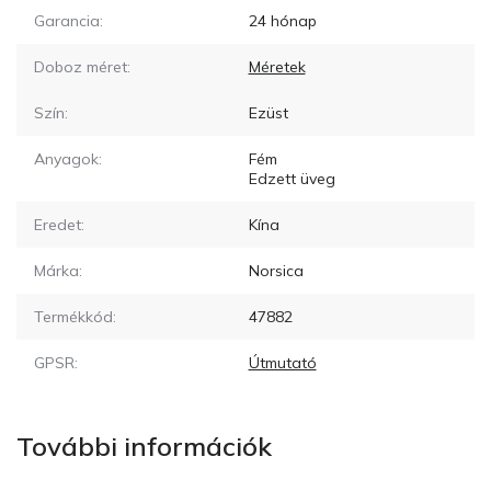
Garancia:
24 hónap
Doboz méret:
Méretek
Szín:
Ezüst
Anyagok:
Fém
Edzett üveg
Eredet:
Kína
Márka:
Norsica
Termékkód:
47882
GPSR:
Útmutató
További információk