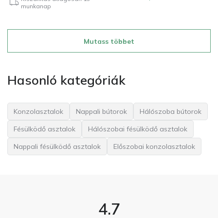
munkanap
Mutass többet
Hasonló kategóriák
Konzolasztalok
Nappali bútorok
Hálószoba bútorok
Fésülködő asztalok
Hálószobai fésülködő asztalok
Nappali fésülködő asztalok
Előszobai konzolasztalok
4.7