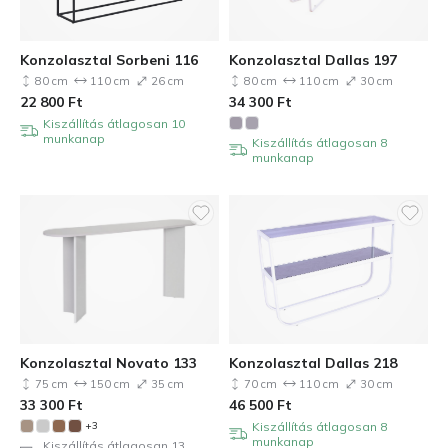
Konzolasztal Sorbeni 116
Konzolasztal Dallas 197
80 cm
110 cm
26 cm
80 cm
110 cm
30 cm
22 800
Ft
34 300
Ft
Kiszállítás átlagosan 10
munkanap
Kiszállítás átlagosan 8
munkanap
Konzolasztal Novato 133
Konzolasztal Dallas 218
75 cm
150 cm
35 cm
70 cm
110 cm
30 cm
33 300
Ft
46 500
Ft
Kiszállítás átlagosan 8
+3
munkanap
Kiszállítás átlagosan 13