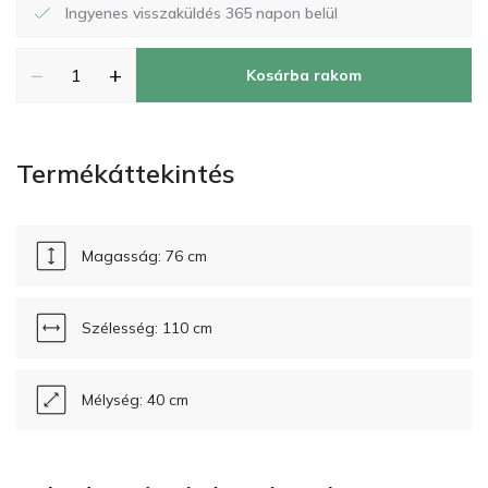
Ingyenes visszaküldés 365 napon belül
−
+
Kosárba rakom
Termékáttekintés
Magasság: 76 cm
Szélesség: 110 cm
Mélység: 40 cm